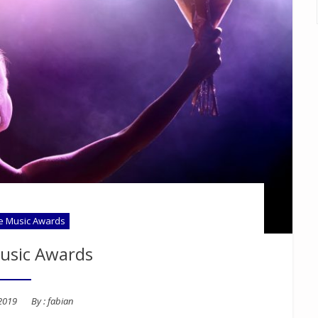
e Music Awards
usic Awards
2019
By :
fabian