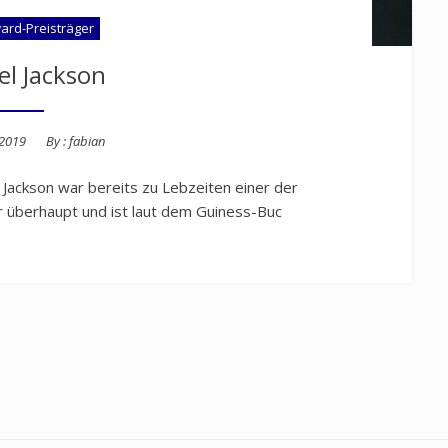
ard-Preisträger
el Jackson
 2019
By :
fabian
Jackson war bereits zu Lebzeiten einer der
 überhaupt und ist laut dem Guiness-Buc