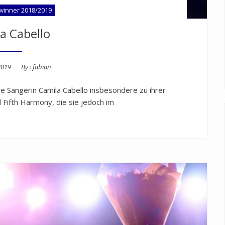
inner 2018/2019
a Cabello
2019
By :
fabian
e Sängerin Camila Cabello insbesondere zu ihrer
d Fifth Harmony, die sie jedoch im