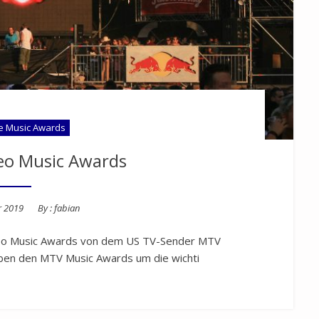
e Music Awards
eo Music Awards
r 2019
By :
fabian
deo Music Awards von dem US TV-Sender MTV
neben den MTV Music Awards um die wichti