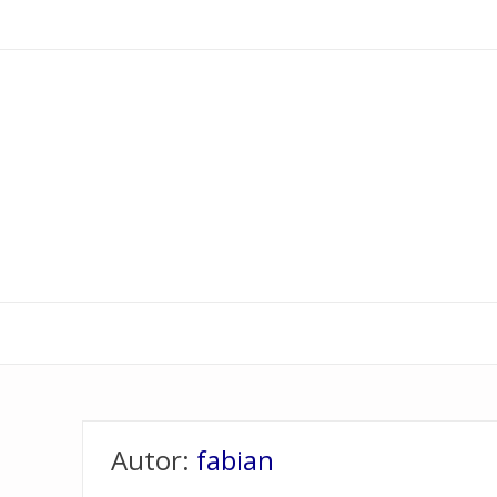
Hier gibt es viele Informationen zu ausgezeichneter 
Autor:
fabian